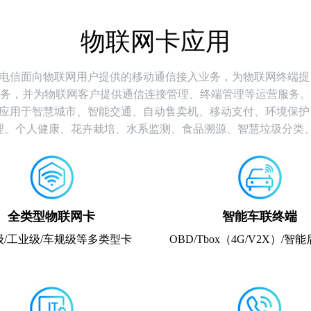
物联网卡应用
电信面向物联网用户提供的移动通信接入业务，为物联网终端提
务，并为物联网客户提供通信连接管理、终端管理等运营服务。
应用于智慧城市、智能交通、自动售卖机、移动支付、环境保护
理、个人健康、花卉栽培、水系监测、食品溯源、智慧垃圾分类、
全类型物联网卡
智能车联终端
级/工业级/车规级等多类型卡
OBD/Tbox（4G/V2X）/智