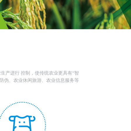
生产进行 控制，使传统农业更具有“智
源防伪、农业休闲旅游、农业信息服务等