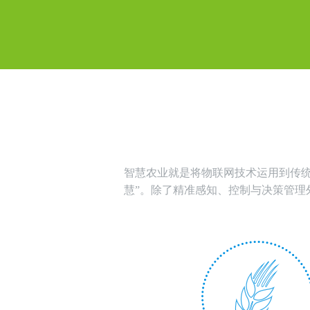
智慧农业就是将物联网技术运用到传统
慧”。除了精准感知、控制与决策管理