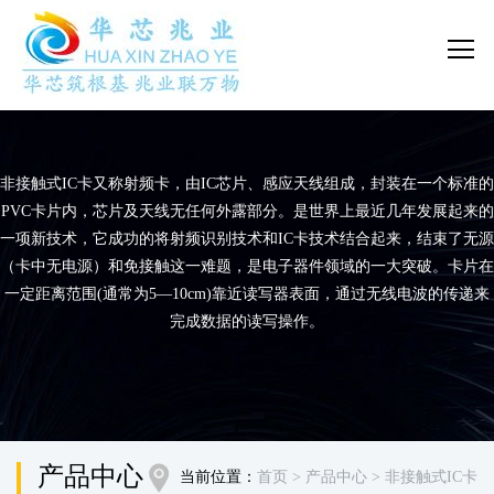
非接触式IC卡又称射频卡，由IC芯片、感应天线组成，封装在一个标准的
PVC卡片内，芯片及天线无任何外露部分。是世界上最近几年发展起来的
一项新技术，它成功的将射频识别技术和IC卡技术结合起来，结束了无源
（卡中无电源）和免接触这一难题，是电子器件领域的一大突破。卡片在
一定距离范围(通常为5—10cm)靠近读写器表面，通过无线电波的传递来
完成数据的读写操作。
产品中心
当前位置：
首页
> 产品中心
> 非接触式IC卡