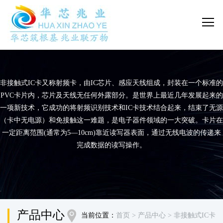
非接触式IC卡又称射频卡，由IC芯片、感应天线组成，封装在一个标准的
PVC卡片内，芯片及天线无任何外露部分。是世界上最近几年发展起来的
一项新技术，它成功的将射频识别技术和IC卡技术结合起来，结束了无源
（卡中无电源）和免接触这一难题，是电子器件领域的一大突破。卡片在
一定距离范围(通常为5—10cm)靠近读写器表面，通过无线电波的传递来
完成数据的读写操作。
产品中心
当前位置：
首页
> 产品中心
> 非接触式IC卡