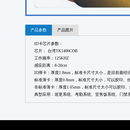
产品参数
产品图片
ID
卡芯片参数：
芯片：
台湾
TK1400COB
工作频率：
125KHZ
感应距离：
8-20cm
ID
厚卡：厚度
1.8mm
，标准卡尺寸大小，是目前最经
标准薄卡：厚度
0.8mm
，标准尺寸大小，可以胶印、
非标准薄卡：厚度
1.05mm
，标准尺寸大小可以胶印、
典型应用：巡更系统、考勤系统、堂售饭系统、门禁