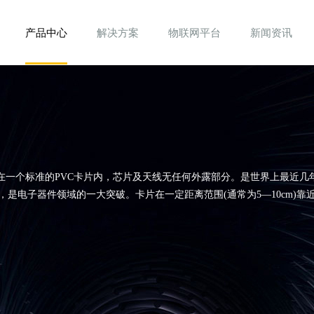
产品中心
解决方案
物联网平台
新闻资讯
装在一个标准的PVC卡片内，芯片及天线无任何外露部分。是世界上最近几
是电子器件领域的一大突破。卡片在一定距离范围(通常为5—10cm)